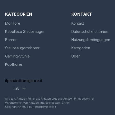
KATEGORIEN
KONTAKT
Monitore
Kontakt
Kabellose Staubsauger
Datenschutzrichtlinien
Bohrer
Nutzungsbedingungen
Staubsaugerroboter
Kategorien
Gaming-Stühle
Über
Kopfhörer
ilprodottomigliore.it
Italy
Amazon, Amazon Prime, das Amazon Logo and Amazon Prime Logo sind
Warenzeichen von Amazon, Inc. oder dessen Partner
Copyright © 2026 by ilprodottomigliore.it