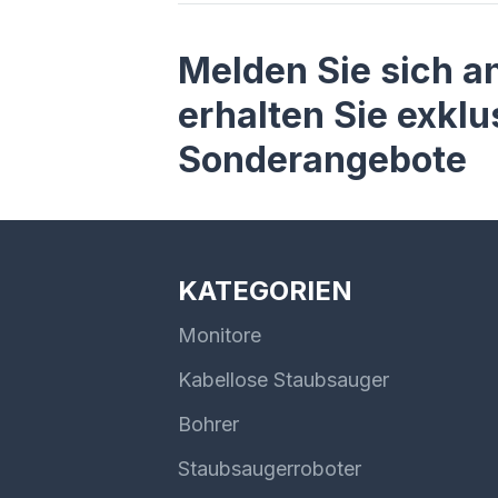
Melden Sie sich a
erhalten Sie exklu
Sonderangebote
KATEGORIEN
Monitore
Kabellose Staubsauger
Bohrer
Staubsaugerroboter