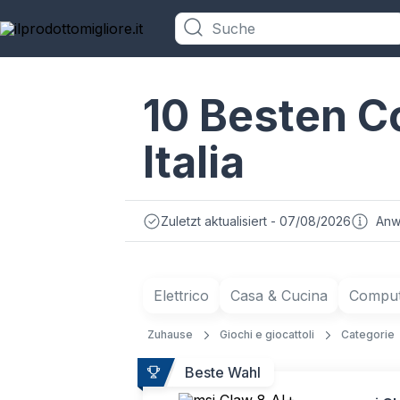
Kategorien
10 Besten Co
Italia
Zuletzt aktualisiert - 07/08/2026
Anw
Elettrico
Casa & Cucina
Compute
Zuhause
Giochi e giocattoli
Categorie
Beste Wahl