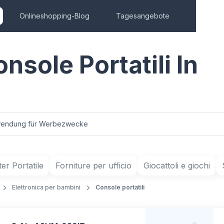
Onlineshopping-Blog
Tagesangebote
nsole Portatili In
endung für Werbezwecke
r Portatile
Forniture per ufficio
Giocattoli e giochi
Elettronica per bambini
Console portatili