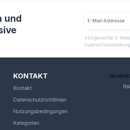
n und
sive
*Eingereichte E-Mails
Datenschutzerklärun
KONTAKT
ilprodotto
Ita
Kontakt
Datenschutzrichtlinien
Nutzungsbedingungen
Kategorien