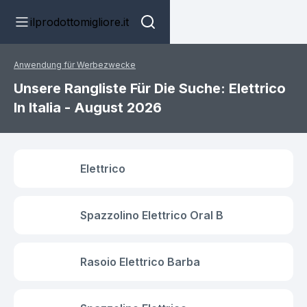
ilprodottomigliore.it
Anwendung für Werbezwecke
Unsere Rangliste Für Die Suche: Elettrico
In Italia - August 2026
Elettrico
Spazzolino Elettrico Oral B
Rasoio Elettrico Barba