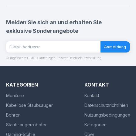
Melden Sie sich an und erhalten Sie
exklusive Sonderangebote
Anmeldung
*Eingereichte E-Mails unterliegen unserer Datenschutzerklärung
KATEGORIEN
KONTAKT
Monitore
Kontakt
Kabellose Staubsauger
Datenschutzrichtlinien
Bohrer
Nutzungsbedingungen
Staubsaugerroboter
Kategorien
Gaming-Stühle
Über