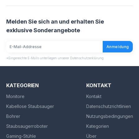
Melden Sie sich an und erhalten Sie
exklusive Sonderangebote
Anmeldung
*Eingereichte E-Mails unterliegen unserer Datenschutzerklärung
KATEGORIEN
KONTAKT
Monitore
Kontakt
Kabellose Staubsauger
Datenschutzrichtlinien
Bohrer
Nutzungsbedingungen
Staubsaugerroboter
Kategorien
Gaming-Stühle
Über