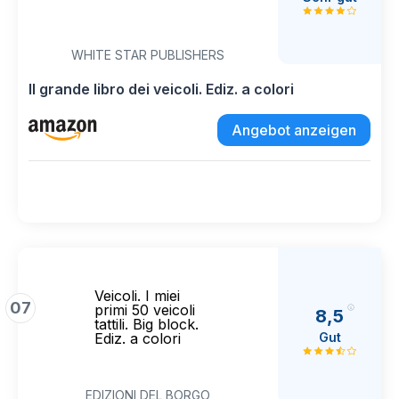
WHITE STAR PUBLISHERS
Il grande libro dei veicoli. Ediz. a colori
Angebot anzeigen
Veicoli. I miei
07
primi 50 veicoli
8,5
tattili. Big block.
Gut
Ediz. a colori
EDIZIONI DEL BORGO