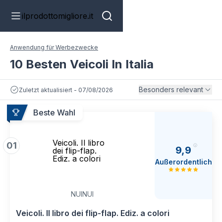
ilprodottomigliore.it
Anwendung für Werbezwecke
10 Besten Veicoli In Italia
Besonders relevant
Zuletzt aktualisiert - 07/08/2026
Beste Wahl
Veicoli. Il libro
01
9,9
dei flip-flap.
Ediz. a colori
Außerordentlich
NUINUI
Veicoli. Il libro dei flip-flap. Ediz. a colori