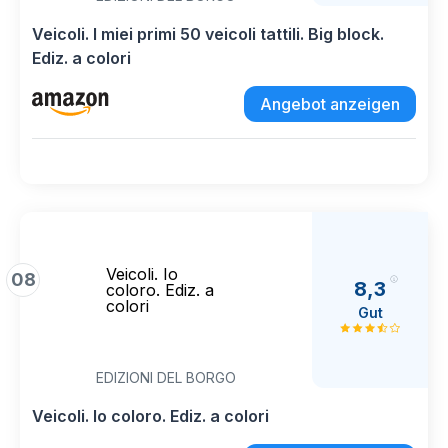
Veicoli. I miei primi 50 veicoli tattili. Big block.
Ediz. a colori
Angebot anzeigen
Veicoli. Io
08
8,3
coloro. Ediz. a
colori
Gut
EDIZIONI DEL BORGO
Veicoli. Io coloro. Ediz. a colori