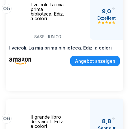
I veicoli. La mia
05
prima
9,0
biblioteca. Ediz.
Exzellent
a colori
SASSI JUNIOR
I veicoli. La mia prima biblioteca. Ediz. a colori
Angebot anzeigen
Il grande libro
06
8,8
dei veicoli. Ediz.
a colori
Sehr gut