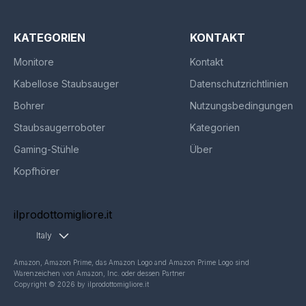
KATEGORIEN
KONTAKT
Monitore
Kontakt
Kabellose Staubsauger
Datenschutzrichtlinien
Bohrer
Nutzungsbedingungen
Staubsaugerroboter
Kategorien
Gaming-Stühle
Über
Kopfhörer
ilprodottomigliore.it
Italy
Amazon, Amazon Prime, das Amazon Logo and Amazon Prime Logo sind
Warenzeichen von Amazon, Inc. oder dessen Partner
Copyright © 2026 by ilprodottomigliore.it