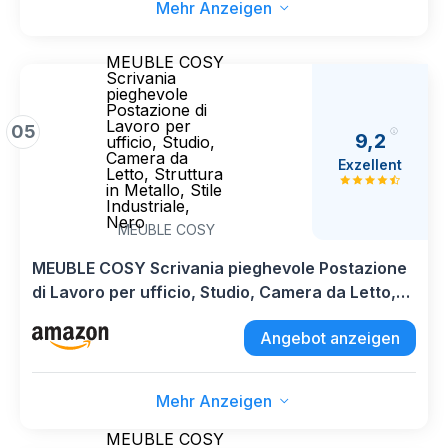
Mehr Anzeigen
MEUBLE COSY
Scrivania
pieghevole
Postazione di
Lavoro per
05
9,2
ufficio, Studio,
Camera da
Exzellent
Letto, Struttura
in Metallo, Stile
Industriale,
Nero
MEUBLE COSY
MEUBLE COSY Scrivania pieghevole Postazione
di Lavoro per ufficio, Studio, Camera da Letto,
Struttura in Metallo, Stile Industriale, Nero
Angebot anzeigen
Mehr Anzeigen
MEUBLE COSY