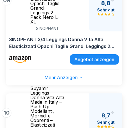
09
8,8
Opachi Taglie
Grandi
Sehr gut
Leggings 2
Pack Nero L-
XL
SINOPHANT
SINOPHANT 3/4 Leggings Donna Vita Alta
Elasticizzati Opachi Taglie Grandi Leggings 2
Pack Nero L-XL
Angebot anzeigen
Mehr Anzeigen
Suyamir
Leggings
Donna Vita Alta
Made in Italy –
Push Up
Modellanti,
10
8,7
Morbidi e
Coprenti –
Sehr gut
Elasticizzati