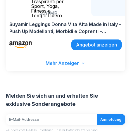
Traspiranti per
Sport, Yoga,
Fitness e
SUYAMIR
Tempo Libero
Suyamir Leggings Donna Vita Alta Made in Italy –
Push Up Modellanti, Morbidi e Coprenti –
Elasticizzati Traspiranti per Sport, Yoga, Fitness
Angebot anzeigen
e Tempo Libero
Mehr Anzeigen
Melden Sie sich an und erhalten Sie
exklusive Sonderangebote
Anmeldung
*Eingereichte E-Mails unterliegen unserer Datenschutzerklärung