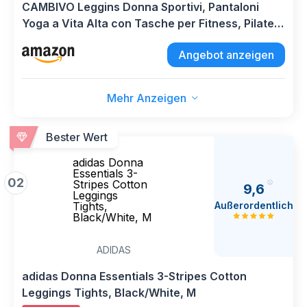
CAMBIVO Leggins Donna Sportivi, Pantaloni
Yoga a Vita Alta con Tasche per Fitness, Pilates,
Corsa, Allenamento
Angebot anzeigen
Mehr Anzeigen
Bester Wert
adidas Donna
Essentials 3-
02
Stripes Cotton
9,6
Leggings
Außerordentlich
Tights,
Black/White, M
ADIDAS
adidas Donna Essentials 3-Stripes Cotton
Leggings Tights, Black/White, M