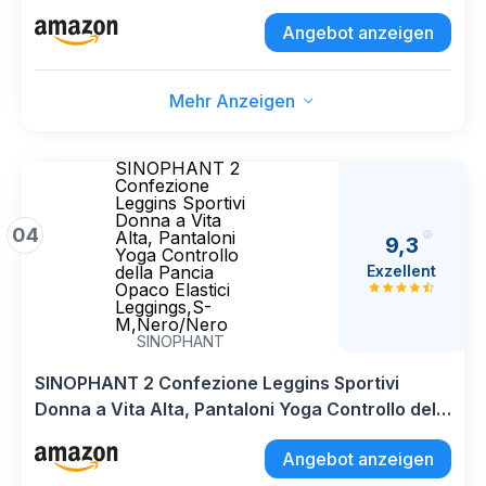
Morbido per Sportivi o Casual,L-XL,Nero
Angebot anzeigen
Mehr Anzeigen
SINOPHANT 2
Confezione
Leggins Sportivi
Donna a Vita
04
Alta, Pantaloni
9,3
Yoga Controllo
Exzellent
della Pancia
Opaco Elastici
Leggings,S-
M,Nero/Nero
SINOPHANT
SINOPHANT 2 Confezione Leggins Sportivi
Donna a Vita Alta, Pantaloni Yoga Controllo della
Pancia Opaco Elastici Leggings,S-M,Nero/Nero
Angebot anzeigen