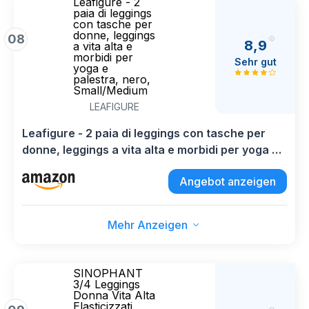
Leafigure - 2
paia di leggings
con tasche per
donne, leggings
08
8,9
a vita alta e
morbidi per
Sehr gut
yoga e
palestra, nero,
Small/Medium
LEAFIGURE
Leafigure - 2 paia di leggings con tasche per
donne, leggings a vita alta e morbidi per yoga e
palestra, nero, Small/Medium
Angebot anzeigen
Mehr Anzeigen
SINOPHANT
3/4 Leggings
Donna Vita Alta
Elasticizzati