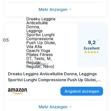
Mehr Anzeigen
Dreaku Leggins
Anticellulite
Donna,
Leggings
Sportivi Lunghi
Compressione
05
9,2
Push Up Glutei,
Vita Alta
Exzellent
Opachi Yoga
Pilates Fitness
(IT, Testo, M,
Regular,
DREAKU
Regular, Nero)
Dreaku Leggins Anticellulite Donna, Leggings
Sportivi Lunghi Compressione Push Up Glutei,
Vita Alta Opachi Yoga Pilates Fitness (IT, Testo,
Angebot anzeigen
M, Regular, Regular, Nero)
Mehr Anzeigen