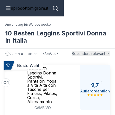
ilprodottomigliore.it
Anwendung für Werbezwecke
10 Besten Leggins Sportivi Donna
In Italia
Besonders relevant
Zuletzt aktualisiert - 06/08/2026
Beste Wahl
CAMBIVO
Leggins Donna
Sportivi,
Pantaloni Yoga
01
9,7
a Vita Alta con
Tasche per
Außerordentlich
Fitness, Pilates,
Corsa,
Allenamento
CAMBIVO