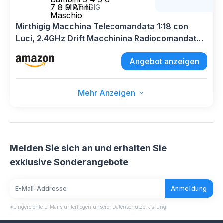
7 8 9 Anni
MIRTHIGIG
Maschio
Mirthigig Macchina Telecomandata 1:18 con
Luci, 2.4GHz Drift Macchinina Radiocomandata,
Giocattolo Gioco Bambino 3-12 Anni, Natale
Angebot anzeigen
Giochi Regalo Bambini 3 4 5 6 7 8 9 Anni
Maschio
Mehr Anzeigen
Melden Sie sich an und erhalten Sie
exklusive Sonderangebote
Anmeldung
*Eingereichte E-Mails unterliegen unserer Datenschutzerklärung