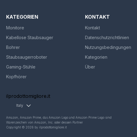
KATEGORIEN
KONTAKT
Monitore
Kontakt
Kabellose Staubsauger
Datenschutzrichtlinien
Bohrer
Nutzungsbedingungen
Staubsaugerroboter
Kategorien
Gaming-Stühle
Über
Kopfhörer
ilprodottomigliore.it
Italy
Amazon, Amazon Prime, das Amazon Logo and Amazon Prime Logo sind
Warenzeichen von Amazon, Inc. oder dessen Partner
Copyright © 2026 by ilprodottomigliore.it