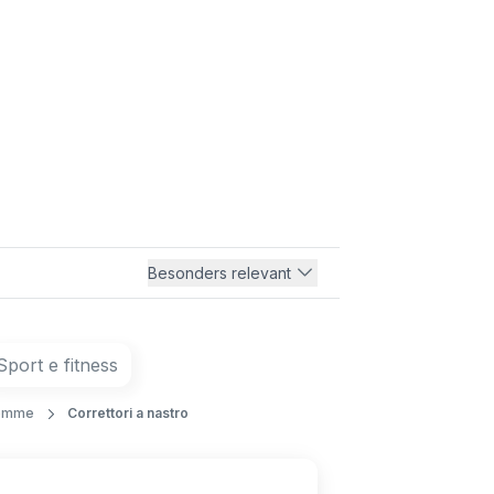
n
Besonders relevant
Sport e fitness
gomme
Correttori a nastro