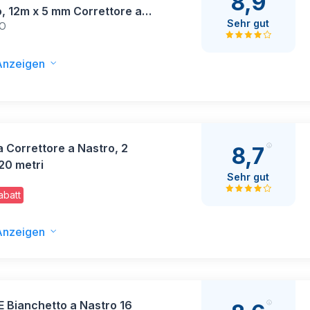
8,9
, 12m x 5 mm Correttore a
Sehr gut
O
 Scolorina Nastro Correction
on Cappuccio Protettivo per
i Studenti Ufficio Scuola
Anzeigen
(Nero)
Correttore a Nastro, 2
8,7
20 metri
Sehr gut
batt
Anzeigen
 Bianchetto a Nastro 16