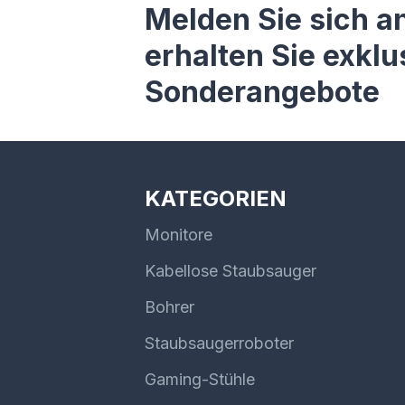
Melden Sie sich a
erhalten Sie exklu
Sonderangebote
KATEGORIEN
Monitore
Kabellose Staubsauger
Bohrer
Staubsaugerroboter
Gaming-Stühle