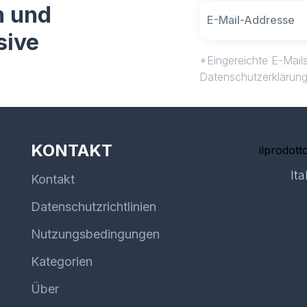
n und
sive
*Eingereichte E-Mails
Datenschutzerklärun
KONTAKT
ilprodotto
Ita
Kontakt
Datenschutzrichtlinien
Nutzungsbedingungen
Kategorien
Über