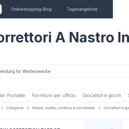
Onlineshopping-Blog
Tagesangebote
rrettori A Nastro I
endung für Werbezwecke
r Portatile
Forniture per ufficio
Giocattoli e giochi
Categorie
Penne, matite, scrittura e correzione
Correttori e 