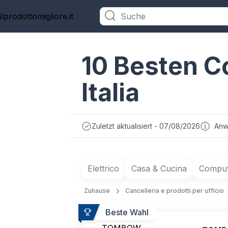
ilprodottomigliore.it
Kategorien
10 Besten Co
Italia
Zuletzt aktualisiert - 07/08/2026
Anw
Elettrico
Casa & Cucina
Compute
Zuhause
Cancelleria e prodotti per ufficio
Beste Wahl