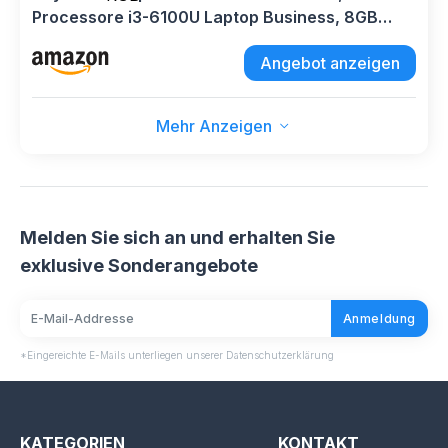
Processore i3-6100U Laptop Business, 8GB
DDR3 256GB SSD PC Studenti, Win 11 Pro,
Angebot anzeigen
Impronta Digitale, USB 3.0, HDMI, WiFi, BT,
Tastiera Retroilluminata RGB
Mehr Anzeigen
Melden Sie sich an und erhalten Sie
exklusive Sonderangebote
Anmeldung
*Eingereichte E-Mails unterliegen unserer Datenschutzerklärung
KATEGORIEN
KONTAKT