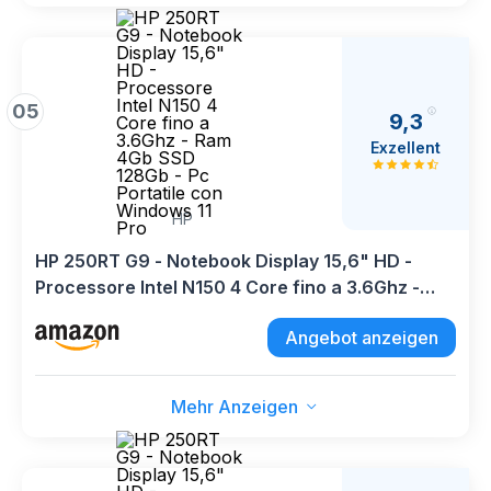
05
9,3
Exzellent
HP
HP 250RT G9 - Notebook Display 15,6" HD -
Processore Intel N150 4 Core fino a 3.6Ghz -
Ram 4Gb SSD 128Gb - Pc Portatile con Windows
Angebot anzeigen
11 Pro
Mehr Anzeigen