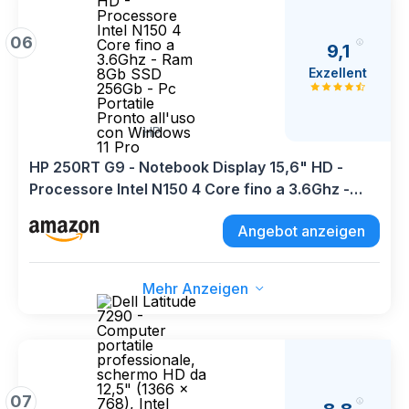
06
9,1
Exzellent
HP
HP 250RT G9 - Notebook Display 15,6" HD -
Processore Intel N150 4 Core fino a 3.6Ghz -
Ram 8Gb SSD 256Gb - Pc Portatile Pronto all'uso
Angebot anzeigen
con Windows 11 Pro
Mehr Anzeigen
07