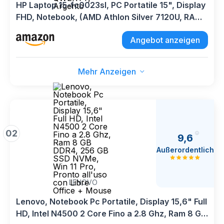
HP Laptop 15-fc0023sl, PC Portatile 15", Display
FHD, Notebook, (AMD Athlon Silver 7120U, RAM
8GB, SSD 128GB, Windows 11), Computer
Angebot anzeigen
Portatile, Uso quotidiano, Tastiera Italiana,
QWERTY, Argento
Mehr Anzeigen
02
9,6
Außerordentlich
LENOVO
Lenovo, Notebook Pc Portatile, Display 15,6" Full
HD, Intel N4500 2 Core Fino a 2.8 Ghz, Ram 8 GB