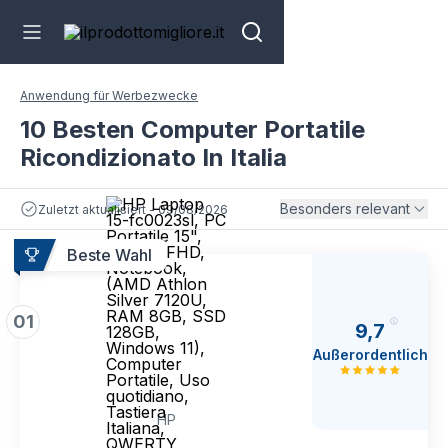
Anwendung für Werbezwecke
10 Besten Computer Portatile
Ricondizionato In Italia
Besonders relevant
Zuletzt aktualisiert - 09/08/2026
Beste Wahl
01
9,7
Außerordentlich
HP