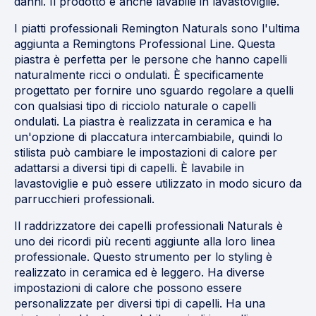
danni. Il prodotto è anche lavabile in lavastoviglie.
I piatti professionali Remington Naturals sono l'ultima
aggiunta a Remingtons Professional Line. Questa
piastra è perfetta per le persone che hanno capelli
naturalmente ricci o ondulati. È specificamente
progettato per fornire uno sguardo regolare a quelli
con qualsiasi tipo di ricciolo naturale o capelli
ondulati. La piastra è realizzata in ceramica e ha
un'opzione di placcatura intercambiabile, quindi lo
stilista può cambiare le impostazioni di calore per
adattarsi a diversi tipi di capelli. È lavabile in
lavastoviglie e può essere utilizzato in modo sicuro da
parrucchieri professionali.
Il raddrizzatore dei capelli professionali Naturals è
uno dei ricordi più recenti aggiunte alla loro linea
professionale. Questo strumento per lo styling è
realizzato in ceramica ed è leggero. Ha diverse
impostazioni di calore che possono essere
personalizzate per diversi tipi di capelli. Ha una