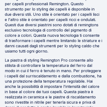
per capelli professionali Remington. Questo
strumento per lo styling dei capelli è disponibile in
due diversi stili. Uno stile è orientato per i capelli lisci
e l'altro stile è orientato per capelli ricci e ondulati.
Questi due diversi piastrini sono dotati di remingtons
esclusivo tecnologia di controllo del pigmento di
colore a colori. Questa nuova tecnologia ti consente
di trasformare i capelli mentre limitando le striature e i
danni causati dagli strumenti per lo styling caldo che
usiamo tutti ogni giorno.
La piastra di styling Remington Pro consente allo
stilista di controllare la temperatura del ferro dal
modo in cui il ferro è tenuto in mano. Per proteggere
i capelli dal surriscaldamento e dalla combustione, ha
una protezione della temperatura regolabile. Hai
anche la possibilità di impostare l'intensità del calore
in base al colore dei tuoi capelli. Questa piastra è
realizzata in ceramica e le piastre di riscaldamento
sono rivestite in nitrile per tenerla sicura e priva di