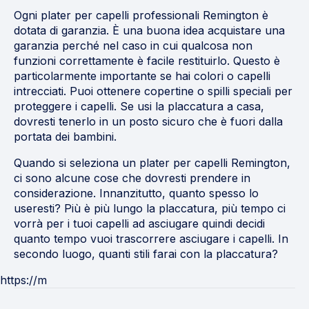
Ogni plater per capelli professionali Remington è
dotata di garanzia. È una buona idea acquistare una
garanzia perché nel caso in cui qualcosa non
funzioni correttamente è facile restituirlo. Questo è
particolarmente importante se hai colori o capelli
intrecciati. Puoi ottenere copertine o spilli speciali per
proteggere i capelli. Se usi la placcatura a casa,
dovresti tenerlo in un posto sicuro che è fuori dalla
portata dei bambini.
Quando si seleziona un plater per capelli Remington,
ci sono alcune cose che dovresti prendere in
considerazione. Innanzitutto, quanto spesso lo
useresti? Più è più lungo la placcatura, più tempo ci
vorrà per i tuoi capelli ad asciugare quindi decidi
quanto tempo vuoi trascorrere asciugare i capelli. In
secondo luogo, quanti stili farai con la placcatura?
https://m