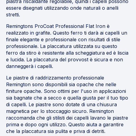
piastra riscaldante regolabile, quindi i capelli possono
essere disegnati utilizzando onde naturali o anelli
stretti.
Remingtons ProCoat Professional Flat Iron è
realizzato in grafite. Questo ferro ti darà ai capelli un
finale elegante e professionale con risultati di stile
professionale. La placcatura utilizzata su questo
ferro da stiro è resistente alla scheggiatura ed è liscia
e lucida. La placcatura del provvost è sicura e non
danneggerà i capelli.
Le piastre di raddrizzamento professionale
Remington sono disponibili sia opache che nelle
finiture opache. Sono ottimi per l'uso in applicazioni
sia bagnate che a secco e quella giusta per il tuo tipo
di capelli. Le piastre sono dotate di una chiusura
magnetica per lo stoccaggio sicuro. Remington
raccomanda che gli stilisti dei capelli lavano le piastre
prima e dopo ogni utilizzo. Questo aiuta a garantire
che la placcatura sia pulita e priva di detriti.