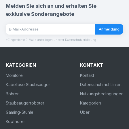
Melden Sie sich an und erhalten Sie
exklusive Sonderangebote
Anmeldung
*Eingereichte E-Mails unterliegen unserer Datenschutzerklärung
KATEGORIEN
KONTAKT
Monitore
Kontakt
Kabellose Staubsauger
Datenschutzrichtlinien
Bohrer
Nutzungsbedingungen
Staubsaugerroboter
Kategorien
Gaming-Stühle
Über
Kopfhörer