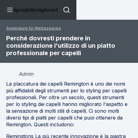
ilprodottomigliore.it
Anwendung für Werbezwecke
Perché dovresti prendere in
considerazione l'utilizzo di un piatto
professionale per capelli
Admin
La placcatura dei capelli Remington è uno dei nomi
più affidabili degli strumenti per lo styling per capelli
professionali. Per oltre un secolo, questi strumenti
per lo styling dei capelli hanno migliorato l'aspetto e
la sensazione di molti stili di capelli. Ci sono molti
diversi tipi di piatti per capelli che puoi ottenere da
Remington. Questi includono:
Remingtons La più recente innovazione è la piastra